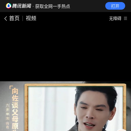
· 获取全网一手热点
打开
首页
视频
无障碍