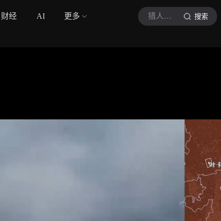
财经
AI
更多
猎人观点
搜索