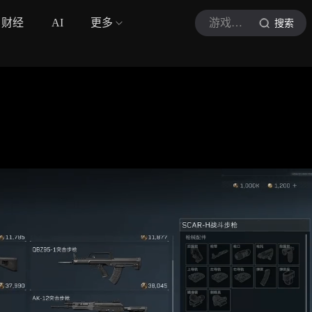
财经
AI
更多
游戏许小喵
搜索