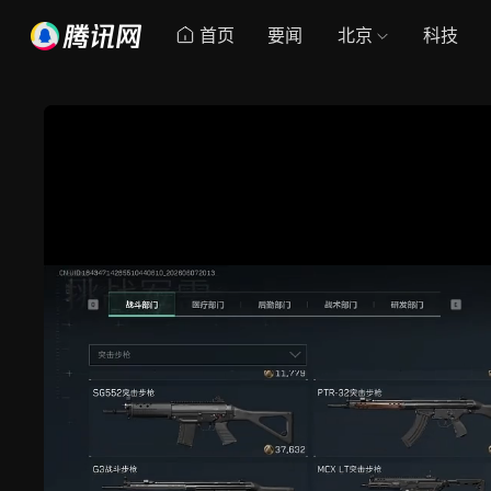
首页
要闻
北京
科技