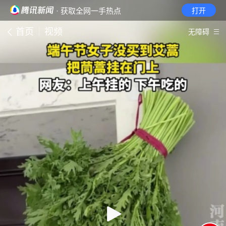
· 获取全网一手热点
打开
首页
视频
无障碍