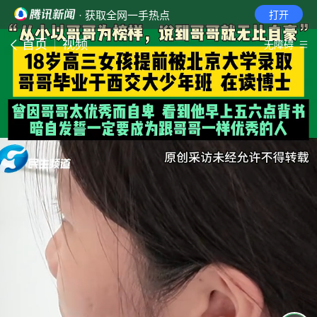
· 获取全网一手热点
打开
首页
视频
无障碍