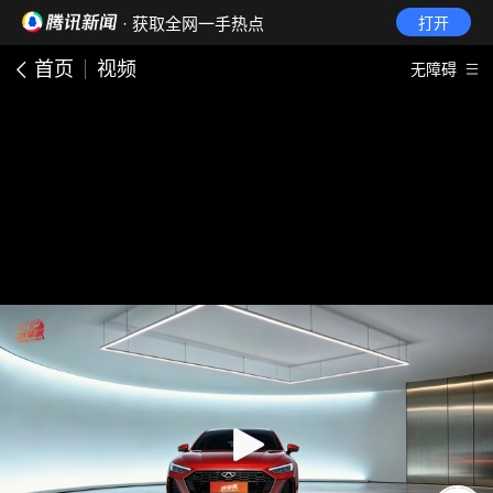
· 获取全网一手热点
打开
首页
视频
无障碍