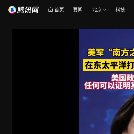
首页
要闻
北京
科技