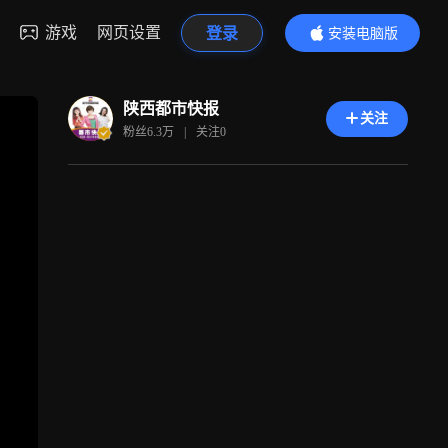
游戏
网页设置
登录
安装电脑版
内容更精彩
陕西都市快报
关注
粉丝
6.3万
|
关注
0