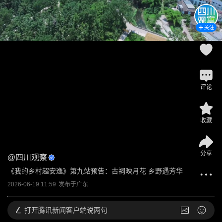
关注
评论
收藏
分享
@
四川观察
《我的乡村超安逸》第九站预告：古祠映月花 乡野遇芳华
2026-06-19 11:59
发布于
广东
打开
腾讯新闻客户端说两句