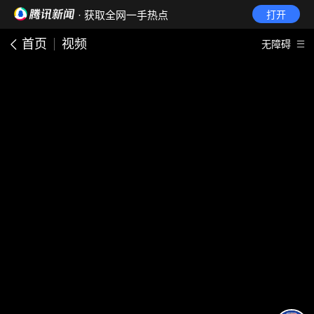
· 获取全网一手热点
打开
首页
视频
无障碍