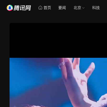
首页
要闻
北京
科技