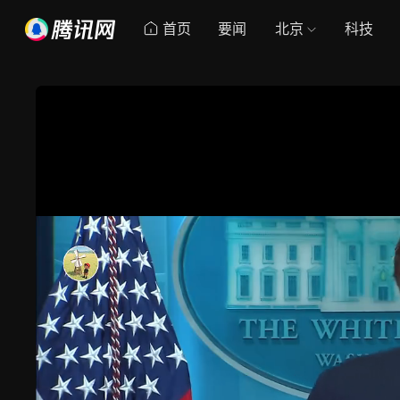
首页
要闻
北京
科技