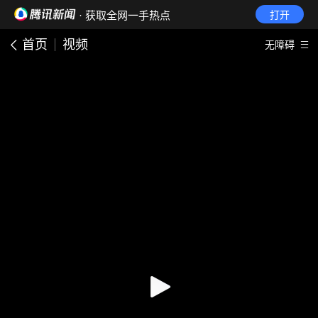
· 获取全网一手热点
打开
首页
视频
无障碍