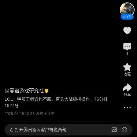
关注
1
收藏
@
靠谱游戏研究社
分享
LOL：韩服王者谁也不服，百头大战纯拼操作，75分排
1927分
2026-06-19 10:37
发布于
辽宁
打开
腾讯新闻客户端说两句