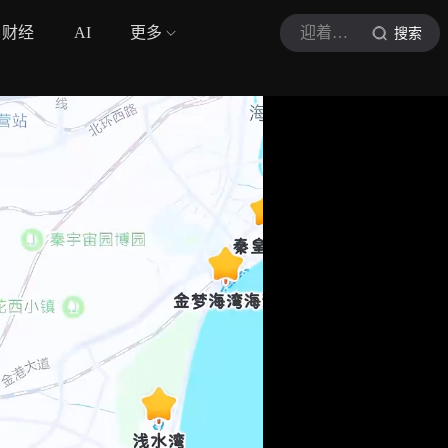
财经
AI
更多
迎着光奔跑的晔子
搜索