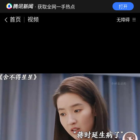
· 获取全网一手热点
打开
首页
视频
无障碍