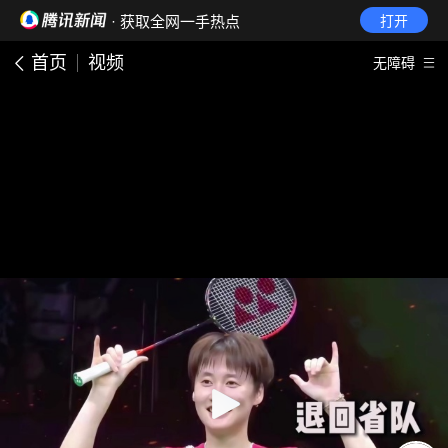
· 获取全网一手热点
打开
首页
视频
无障碍