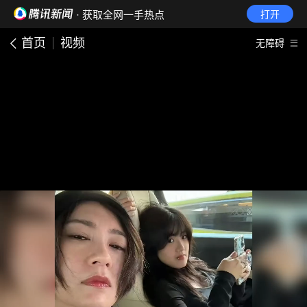
· 获取全网一手热点
打开
首页
视频
无障碍