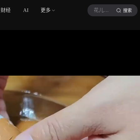
财经
AI
更多
花儿厨房A
搜索