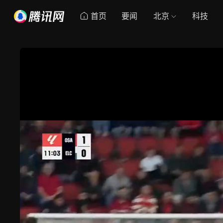
首页
要闻
北京
科技