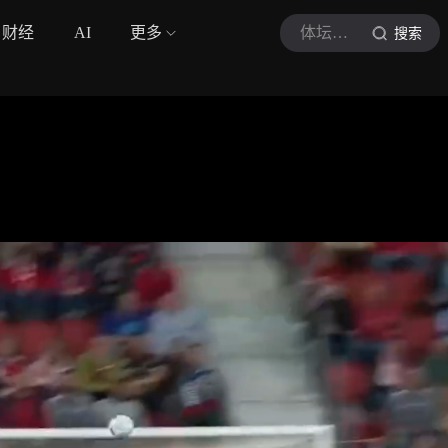
财经
AI
更多
体坛速递V
搜索