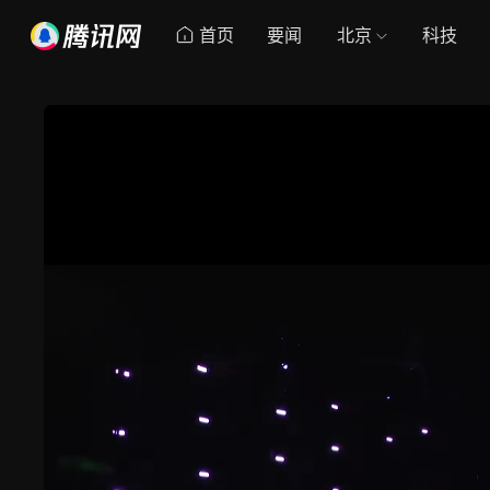
首页
要闻
北京
科技