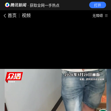
· 获取全网一手热点
打开
首页
视频
无障碍