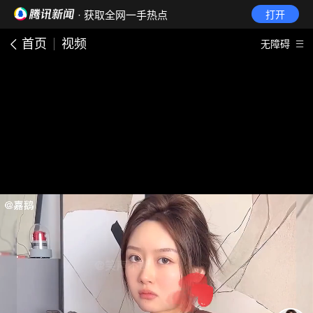
· 获取全网一手热点
打开
首页
视频
无障碍