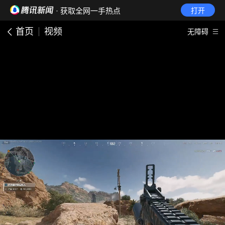
· 获取全网一手热点
打开
首页
视频
无障碍