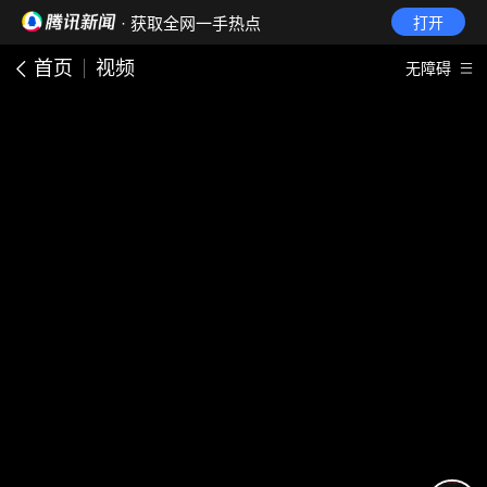
· 获取全网一手热点
打开
首页
视频
无障碍