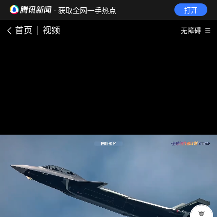
· 获取全网一手热点
打开
首页
视频
无障碍