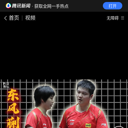
· 获取全网一手热点
打开
首页
视频
无障碍