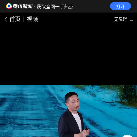
· 获取全网一手热点
打开
首页
视频
无障碍