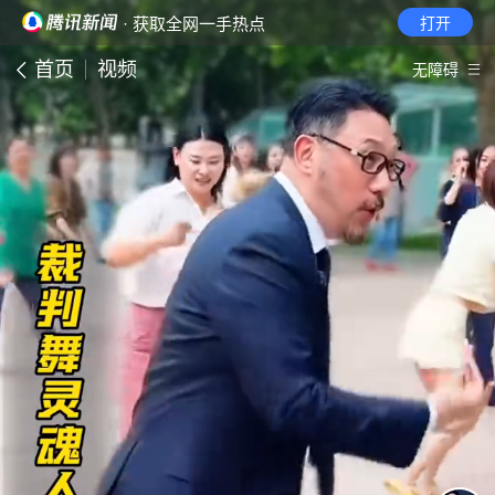
· 获取全网一手热点
打开
首页
视频
无障碍