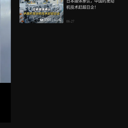
日本媒体承认，中国的发动
机技术赶超日企！
1505
|
03:42
06-27