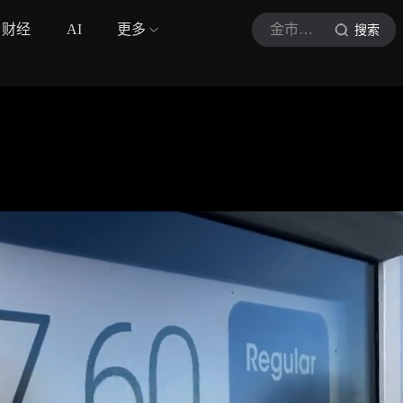
财经
AI
更多
金市瞭望台
搜索