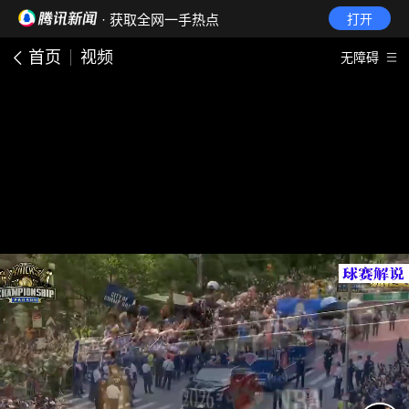
· 获取全网一手热点
打开
首页
视频
无障碍