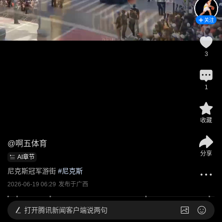
关注
3
1
收藏
@
啊五体育
分享
AI章节
尼克斯冠军游街
 #
尼克斯
2026-06-19 06:29
发布于
广西
打开
腾讯新闻客户端说两句