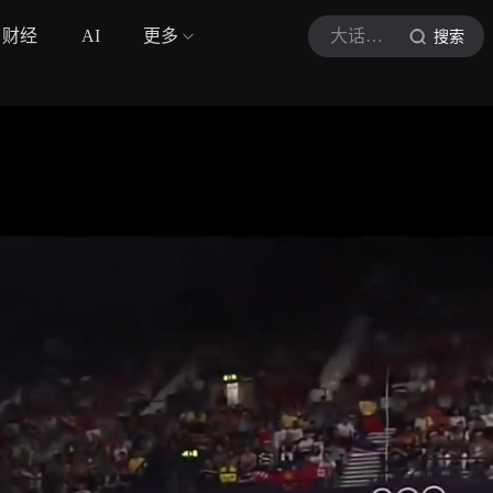
财经
AI
更多
大话羽界
搜索