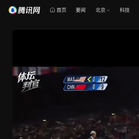
首页
要闻
北京
科技