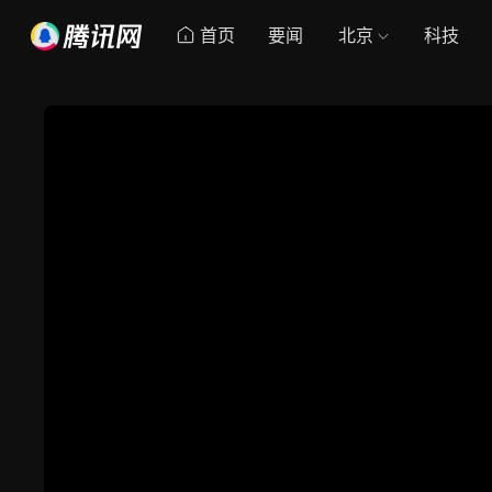
首页
要闻
北京
科技