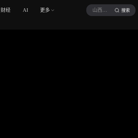
财经
AI
更多
山西小田
搜索