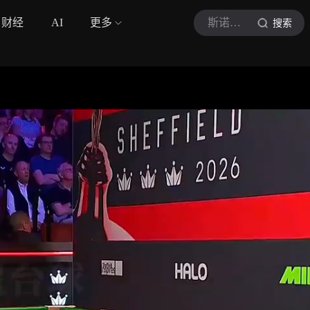
财经
AI
更多
斯诺克嘉文
搜索