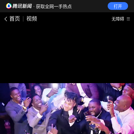
· 获取全网一手热点
打开
首页
视频
无障碍