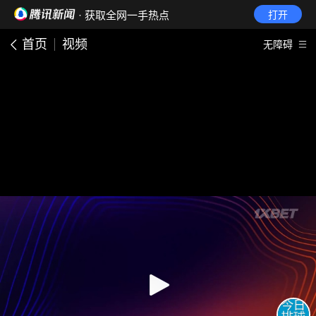
· 获取全网一手热点
打开
首页
视频
无障碍