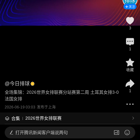
关注
3
1
收藏
@
今日排球
1
全场集锦：2026世界女排联赛分站赛第二周 土耳其女排3-0
法国女排
2026-06-19 03:03
发布于
上海
2026世界女排联赛
合集
打开
腾讯新闻客户端说两句