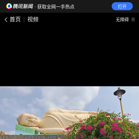
· 获取全网一手热点
打开
首页
视频
无障碍