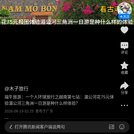
关注
评论
收藏
@
木子旅行
分享
端午旅游：一个人环球旅行之越南第七站：湄公河花75元体
验湄公河三角洲一日游是种什么样体验？
2026-06-19 02:25
发布于
广东
打开
腾讯新闻客户端说两句