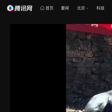
首页
要闻
北京
科技