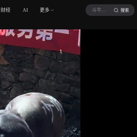
财经
AI
更多
斗牛最前线
搜索