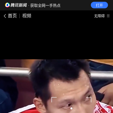
· 获取全网一手热点
打开
首页
视频
无障碍