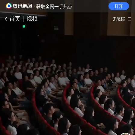
· 获取全网一手热点
打开
首页
视频
无障碍