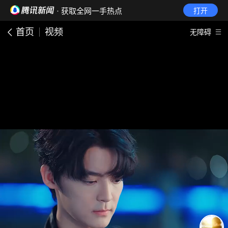
· 获取全网一手热点
打开
首页
视频
无障碍