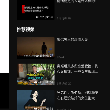
情绪稳定的人是什么样的？
292
|
05:39
1评论
07-09
推荐视频
警惕男人的虚假人设
205
|
01:27
07-24
离婚后又多段恋爱受挫，掏
心又掏钱，一些女生很现实
既要又要还要
4476
|
03:51
6评论
07-20
兄弟们，听句劝，别对30岁
左右还没结婚的女生抱太大
幻想，更别轻易去追
2467
|
01:51