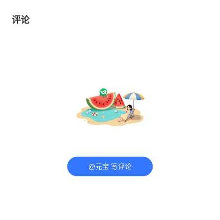
评论
@元宝 写评论