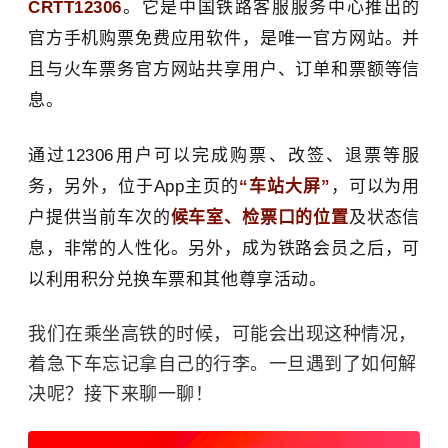
CRTT12306
。它是中国铁路客服服务中心推出的
官方手机购票免费应用软件，是唯一官方网站。并
且与火车票务官方网站共享用户、订单和票额等信
息。
通过12306用户可以完成购票、改签、退票等服
务，另外，位于App主页的
“车站大屏”
，可以为用
户提供当前车次的
候车室、检票口的位置
及状态信
息，非常的人性化。另外，成为铁路会员之后，可
以利用积分兑换车票和其他尊享活动。
我们在乘坐高铁的时候，可能会出现这种情况，
着急下车忘记拿自己的行李。一旦遇到了如何解
决呢？接下来聊一聊！