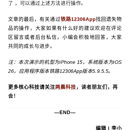
了 ，可以通过上述方法进行操作。
文章的最后，有关通过
铁路12306App
找回遗失物
品的操作，大家如果有什么好的建议欢迎在评论
区留言或者后台私信，小编会积极地回答，大家
共同的成长与进步。
注：本次演示的机型为iPhone 15，系统版本为iOS
26，应用程序版本铁路12306App版本5.9.5.5。
更多核心科技请关注
两晨科技
，读者朋友们，再
会！
—END—
编辑 | 李小