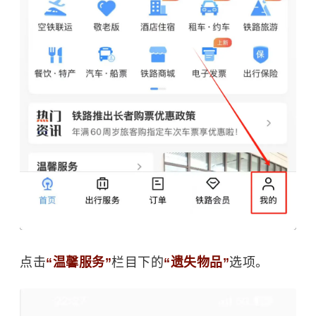
点击
“温馨服务”
栏目下的
“遗失物品”
选项。