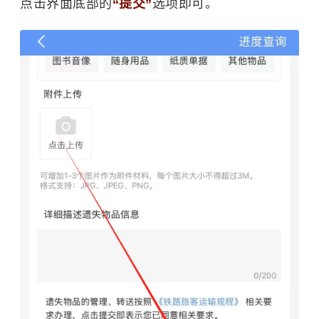
点击界面底部的
“提交”
选项即可。