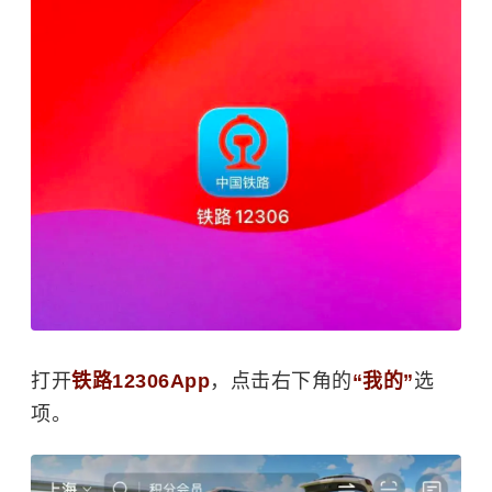
打开
铁路12306App
，点击右下角的
“我的”
选
项。