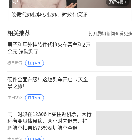
了解详情
资质代办业务专业办，时效有保证
相关推荐
打开腾讯新闻查看更多
男子利用外挂软件代抢火车票牟利2万
余元 法院判了
极目新闻
打开APP
硬件全面升级！这趟列车开启17天全
景之旅！
中国铁路
打开APP
同一时段在12306上买往返机票，因行
程有变身体患病，两小时内退票，祥
鹏航空扣票价75%深圳航空全退
大风新闻
打开APP