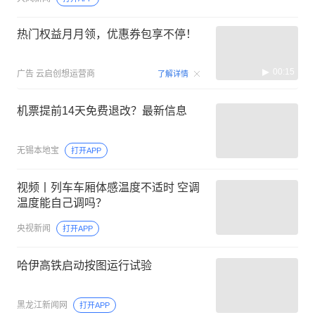
热门权益月月领，优惠券包享不停！
00:15
广告
云启创想运营商
了解详情
机票提前14天免费退改？最新信息
无锡本地宝
打开APP
视频丨列车车厢体感温度不适时 空调
温度能自己调吗？
央视新闻
打开APP
哈伊高铁启动按图运行试验
黑龙江新闻网
打开APP