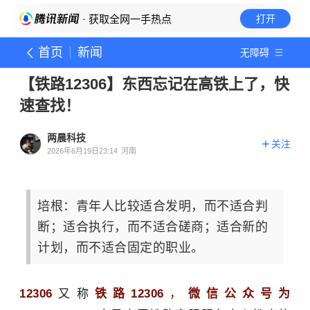
· 获取全网一手热点
打开
首页
新闻
无障碍
【铁路12306】东西忘记在高铁上了，快
速查找！
两晨科技
关注
2026年6月19日23:14
河南
培根：青年人比较适合发明，而不适合判
断；适合执行，而不适合磋商；适合新的
计划，而不适合固定的职业。
12306
又称
铁路12306
，
微信公众号为