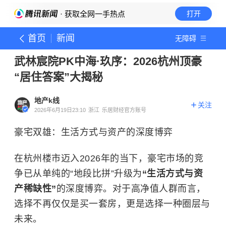
· 获取全网一手热点
打开
首页
新闻
无障碍
武林宸院PK中海·玖序：2026杭州顶豪
“居住答案”大揭秘
地产k线
关注
2026年6月19日23:10
浙江
乐居财经官方账号
豪宅双雄：生活方式与资产的深度博弈
在杭州楼市迈入2026年的当下，豪宅市场的竞
争已从单纯的“地段比拼”升级为
“生活方式与资
产稀缺性”
的深度博弈。对于高净值人群而言，
选择不再仅仅是买一套房，更是选择一种圈层与
未来。