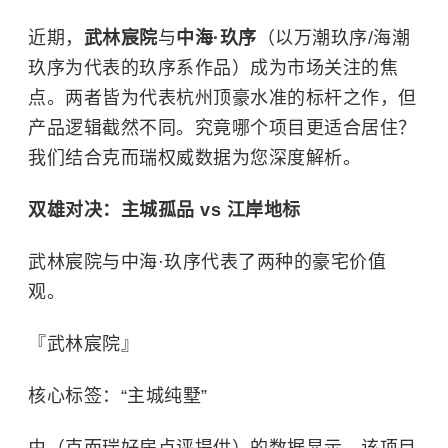
近期，
武林宸院
与
中海·玖序
（以万潮玖序/海潮
玖序为代表的玖序系作品）成为市场关注的焦
点。两者皆为代表杭州顶豪水准的标杆之作，但
产品逻辑截然不同。究竟哪个项目更适合居住？
我们结合克而瑞权威数据为您深度解析。
双雄对决：主城孤品 vs 江岸地标
武林宸院与中海·玖序代表了两种的豪宅价值
观。
『武林宸院』
核心标签：“主城纯墅”