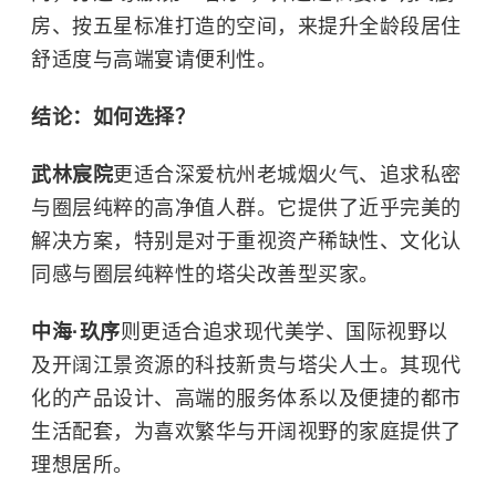
房、按五星标准打造的空间，来提升全龄段居住
舒适度与高端宴请便利性。
结论：如何选择？
武林宸院
更适合深爱杭州老城烟火气、追求私密
与圈层纯粹的高净值人群。它提供了近乎完美的
解决方案，特别是对于重视资产稀缺性、文化认
同感与圈层纯粹性的塔尖改善型买家。
中海·玖序
则更适合追求现代美学、国际视野以
及开阔江景资源的科技新贵与塔尖人士。其现代
化的产品设计、高端的服务体系以及便捷的都市
生活配套，为喜欢繁华与开阔视野的家庭提供了
理想居所。