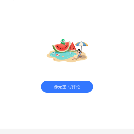
@元宝 写评论