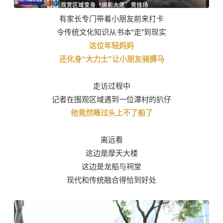
有家长专门带着小朋友前来打卡
令传统文化知识从书本“走”到现实
这位年轻妈妈
还化身“大力士”让小朋友骑膊马
走访过程中
记者在围观区域遇到一位潭村的扒仔
他竟然睡过头上不了船了
离远看
这边是摩天大楼
这边是龙船与祠堂
现代和传统融合得恰到好处