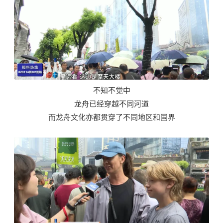
不知不觉中
龙舟已经穿越不同河道
而龙舟文化亦都贯穿了不同地区和国界