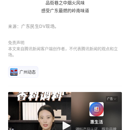
品街巷之中烟火风味
感受广东最燃的岭南味道
广东民生DV现场
来源：
。
免责声明
本文来自腾讯新闻客户端创作者，不代表腾讯新闻的观点和立
场。
广州动态
广告