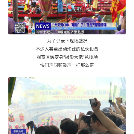
为了记录下现场盛况
不少人甚至出动珍藏的私伙设备
观赏区域变身“摄影大佬”竞技场
快门声同锣鼓声一样那么密