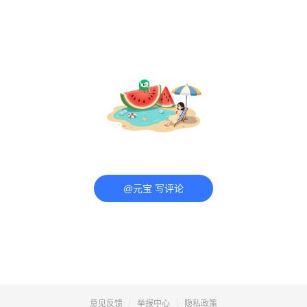
@元宝 写评论
意见反馈
举报中心
隐私政策