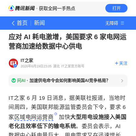
· 获取全网一手热点
打开
首页
新闻
无障碍
应对 AI 耗电激增，美国要求 6 家电网运
营商加速给数据中心供电
IT之家
关注
2026年6月19日23:05
湖北
IT之家官方账号
问AI
·
加速供电命令会如何影响美国AI竞争格局？
IT之家 6 月 19 日消息，据美联社报道，当地时
间周四，美国联邦能源监管委员会下令，要求 6
家
区域电网运营商
加快
大型用电设施接入美国
老化且效率低下的输电系统
。委员会表示，AI
数据中心耗电量巨大，用电需求又在迅速增长，