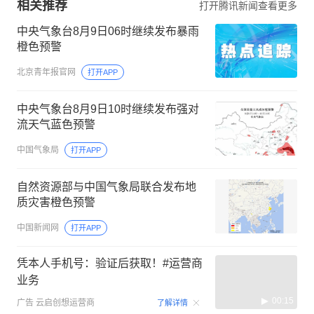
相关推荐
打开腾讯新闻查看更多
中央气象台8月9日06时继续发布暴雨
橙色预警
北京青年报官网
打开APP
中央气象台8月9日10时继续发布强对
流天气蓝色预警
中国气象局
打开APP
自然资源部与中国气象局联合发布地
质灾害橙色预警
中国新闻网
打开APP
凭本人手机号：验证后获取！#运营商
业务
00:15
广告
云启创想运营商
了解详情