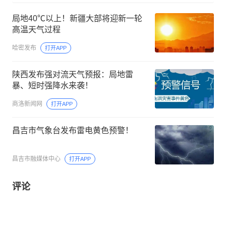
局地40℃以上！新疆大部将迎新一轮
高温天气过程
哈密发布
打开APP
陕西发布强对流天气预报：局地雷
暴、短时强降水来袭！
商洛新闻网
打开APP
昌吉市气象台发布雷电黄色预警！
昌吉市融媒体中心
打开APP
评论