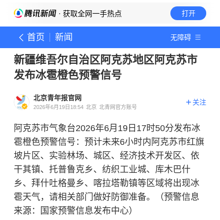
· 获取全网一手热点
打开
首页
新闻
无障碍
新疆维吾尔自治区阿克苏地区阿克苏市
发布冰雹橙色预警信号
北京青年报官网
关注
2026年6月19日18:54
北京
北青网官方账号
阿克苏市气象台2026年6月19日17时50分发布冰
雹橙色预警信号：预计未来6小时内阿克苏市红旗
坡片区、实验林场、城区、经济技术开发区、依
干其镇、托普鲁克乡、纺织工业城、库木巴什
乡、拜什吐格曼乡、喀拉塔勒镇等区域将出现冰
雹天气，请相关部门做好防御准备。（预警信息
来源：国家预警信息发布中心）