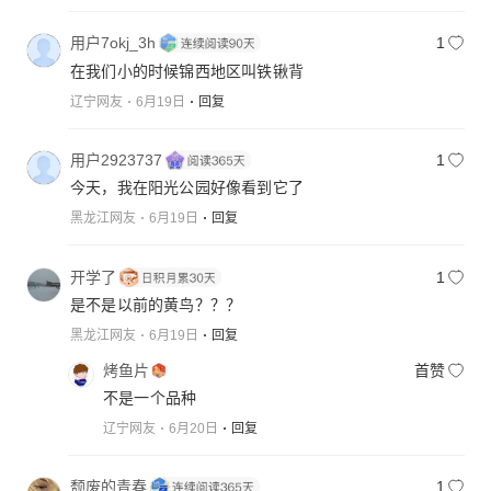
用户7okj_3h
1
在我们小的时候锦西地区叫铁锹背
辽宁网友
6月19日
回复
用户2923737
1
今天，我在阳光公园好像看到它了
黑龙江网友
6月19日
回复
开学了
1
是不是以前的黄鸟？？？
黑龙江网友
6月19日
回复
烤鱼片
首赞
不是一个品种
辽宁网友
6月20日
回复
颓废的青春
1