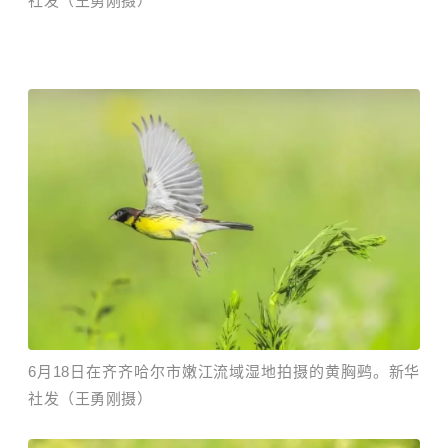
社发（王勇刚摄）
6月18日在齐齐哈尔市嫩江流域湿地拍摄的黄胸鹀。新华
社发（王勇刚摄）