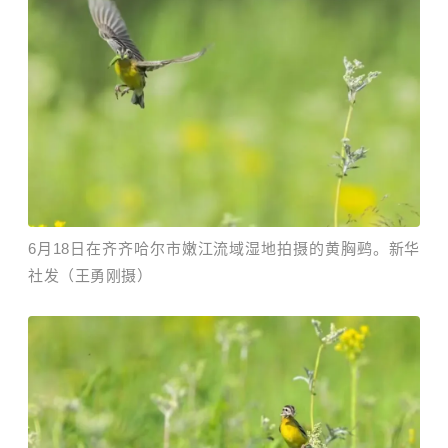
6月18日在齐齐哈尔市嫩江流域湿地拍摄的黄胸鹀。新华
社发（王勇刚摄）