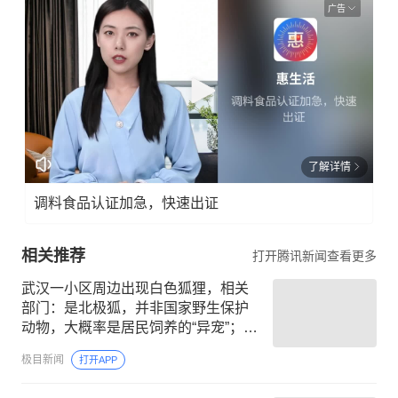
广告
了解详情
调料食品认证加急，快速出证
相关推荐
打开腾讯新闻查看更多
武汉一小区周边出现白色狐狸，相关
部门：是北极狐，并非国家野生保护
动物，大概率是居民饲养的“异宠”；警
惕：务必保持安全距离
极目新闻
打开APP