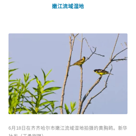
嫩江流域湿地
6月18日在齐齐哈尔市嫩江流域湿地拍摄的黄胸鹀。新华