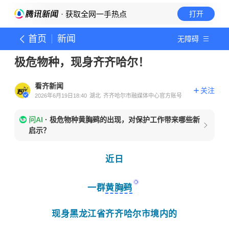
· 获取全网一手热点
打开
首页
新闻
无障碍
极危物种，现身齐齐哈尔！
看齐新闻
关注
2026年6月19日18:40
湖北
齐齐哈尔市融媒体中心官方账号
问AI
·
极危物种黄胸鹀的出现，对保护工作带来哪些新
启示？
近日
一群
黄胸鹀
现身黑龙江省齐齐哈尔市境内的