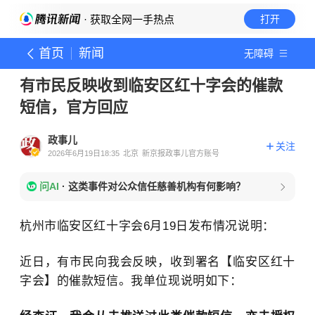
· 获取全网一手热点
打开
首页
新闻
无障碍
有市民反映收到临安区红十字会的催款
短信，官方回应
政事儿
关注
2026年6月19日18:35
北京
新京报政事儿官方账号
问AI
·
这类事件对公众信任慈善机构有何影响？
杭州市临安区红十字会6月19日发布情况说明：
近日，有市民向我会反映，收到署名【临安区红十
字会】的催款短信。我单位现说明如下：