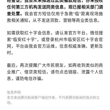
经查证，我会从未推送过此类催款短信，亦未授权
任何第三方机构发送同类信息，现已报相关部门调
查处置。
我会官方短信仅用于急救“临”距离现场施
救相关通知，从不发送贷款、营销等商业类信息。
如需获取红十字会信息，请认准官方平台，微信搜
索“临安红十字”，或登录杭州市临安区红十字会官
网，平台由我会官方运维，信息权威准确、更新及
时。
最后，再次提醒广大市民朋友，如再收到类似的商
业推广、借贷类短信，请勿点击链接、泄露个人信
息，谨防电信诈骗。
免责声明
本文来自腾讯新闻客户端创作者，不代表腾讯新闻的观点和立
场。