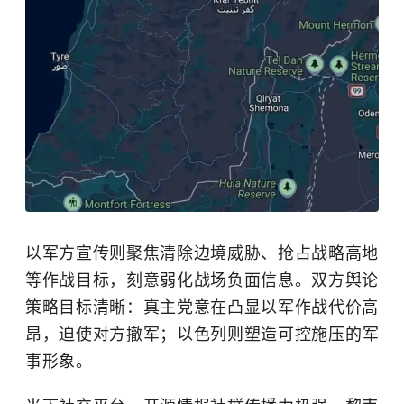
以军方宣传则聚焦清除边境威胁、抢占战略高地
等作战目标，刻意弱化战场负面信息。双方舆论
策略目标清晰：真主党意在凸显以军作战代价高
昂，迫使对方撤军；
以色列
则塑造可控施压的军
事形象。