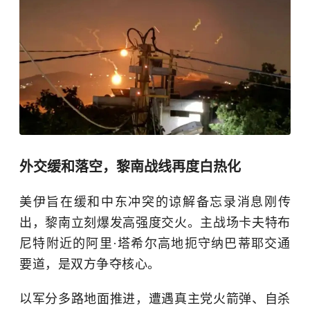
外交缓和落空，黎南战线再度白热化
美伊旨在缓和中东冲突的谅解备忘录消息刚传
出，黎南立刻爆发高强度交火。主战场卡夫特布
尼特附近的阿里·塔希尔高地扼守纳巴蒂耶交通
要道，是双方争夺核心。
以军分多路地面推进，遭遇真主党火箭弹、自杀