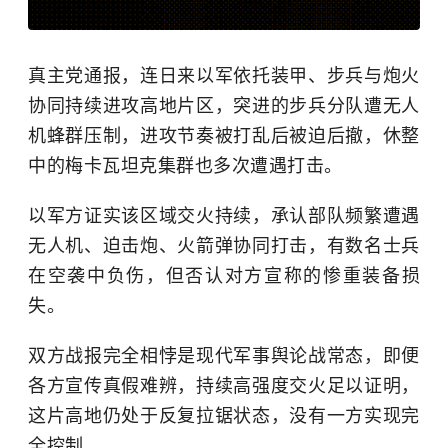
真主党通报，连日来以军依托装甲、步兵与炮火
协同持续进攻高地片区，突进的步兵分队遭无人
机蜂群压制，进攻节奏被打乱后被迫后撤，休整
中的梅卡瓦坦克集群也多次遭遇打击。
以军方证实该区域交火持续，承认部队频繁遭遇
无人机、迫击炮、火箭弹协同打击，有数名士兵
在空袭中负伤，但否认对方宣称的惨重装备损
失。
双方战报完全相悖是现代军事舆论战常态，即便
各方宣传真假难辨，持续高强度交火足以证明，
这片高地仍处于反复拉锯状态，没有一方实现完
全控制。