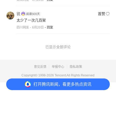
锐
首赞
太少了一次几百架
四川网友
6月20日
回复
已显示全部评论
意见反馈
举报中心
隐私政策
Copyright© 1998-
2026
Tencent.All Rights Reserved
打开
腾讯新闻，看更多热点资讯
打开
APP参与讨论
4
12
8
2