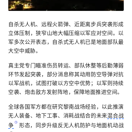
自杀无人机、远程火箭弹、近距离步兵突袭形成
立体压制，狭窄山地大幅压缩以军应对空间。以
军多次公开表态，自杀式无人机已是地面部队最
大空中威胁。
真主党专门瞄准伤员转运、部队休整等后勤薄弱
环节发起突袭，部分消息称其动用防空导弹对抗
以军战机，试图打破以方空中优势；以军则持续
空袭、炮击敌方发射阵地，保障地面推进空间。
全球各国军方都在研究黎南战场经验，以此推演
无人装备、地下工事、消耗战结合的未来
混合战
争
形态，同步升级反无人机防护与地面机动战