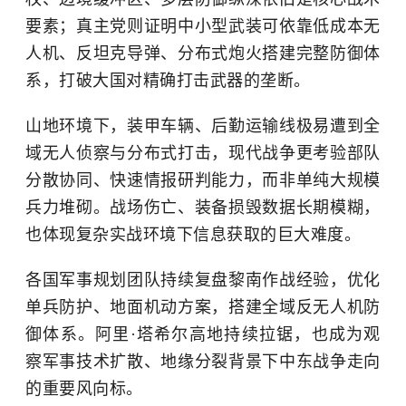
要素；真主党则证明中小型武装可依靠低成本无
人机、反坦克导弹、分布式炮火搭建完整防御体
系，打破大国对精确打击武器的垄断。
山地环境下，装甲车辆、后勤运输线极易遭到全
域无人侦察与分布式打击，现代战争更考验部队
分散协同、快速情报研判能力，而非单纯大规模
兵力堆砌。战场伤亡、装备损毁数据长期模糊，
也体现复杂实战环境下信息获取的巨大难度。
各国军事规划团队持续复盘黎南作战经验，优化
单兵防护、地面机动方案，搭建全域反无人机防
御体系。阿里·塔希尔高地持续拉锯，也成为观
察军事技术扩散、地缘分裂背景下中东战争走向
的重要风向标。