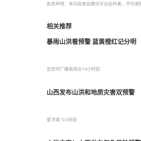
免责声明：本内容来自腾讯平台创作者，不代表
相关推荐
暴雨山洪看预警 蓝黄橙红记分明
定西市广播电视台
14小时前
山西发布山洪和地质灾害双预警
爱济南
-5小时前