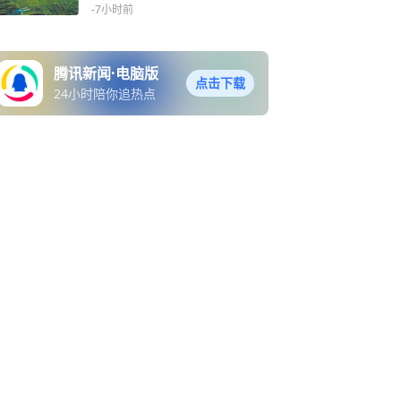
-7小时前
腾讯新闻·电脑版
点击下载
24小时陪你追热点