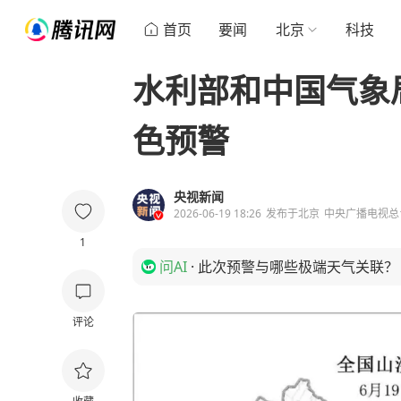
首页
要闻
北京
科技
水利部和中国气象
色预警
央视新闻
2026-06-19 18:26
发布于
北京
中央广播电视总
1
问AI
·
此次预警与哪些极端天气关联？
评论