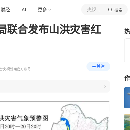
财经
AI
更多
央视新闻
搜索
局联合发布山洪灾害红
热
关注
台央视新闻官方账号
作