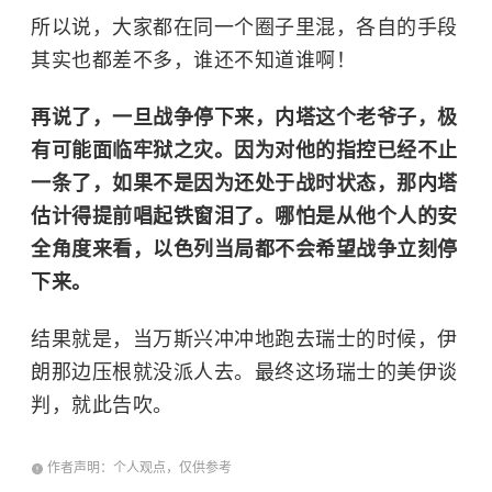
所以说，大家都在同一个圈子里混，各自的手段
其实也都差不多，谁还不知道谁啊！
再说了，一旦战争停下来，内塔这个老爷子，极
有可能面临牢狱之灾。因为对他的指控已经不止
一条了，如果不是因为还处于战时状态，那内塔
估计得提前唱起铁窗泪了。哪怕是从他个人的安
全角度来看，以色列当局都不会希望战争立刻停
下来。
结果就是，当万斯兴冲冲地跑去瑞士的时候，伊
朗那边压根就没派人去。最终这场瑞士的美伊谈
判，就此告吹。
作者声明：个人观点，仅供参考