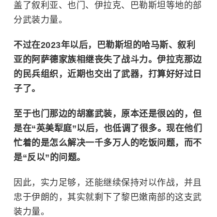
盖了
叙利亚
、也门、
伊拉克
、巴勒斯坦等地的部
分武装力量。
不过在2023年以后，巴勒斯坦的哈马斯、叙利
亚的阿萨德家族相继丧失了战斗力。伊拉克那边
的民兵组织，近期也交出了武器，打算好好过日
子了。
至于也门那边的胡塞武装，原本还是很凶的，但
是在“英美犁庭”以后，也低调了很多。现在他们
忙着的是怎么解决一千多万人的吃饭问题，而不
是“反以”的问题。
因此，实力足够，还能继续保持对以作战，并且
忠于伊朗的，其实就剩下了黎巴嫩南部的这支武
装力量。