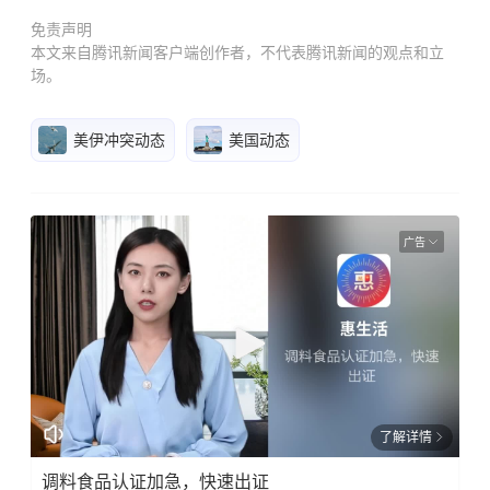
免责声明
本文来自腾讯新闻客户端创作者，不代表腾讯新闻的观点和立
场。
美伊冲突动态
美国动态
广告
了解详情
调料食品认证加急，快速出证