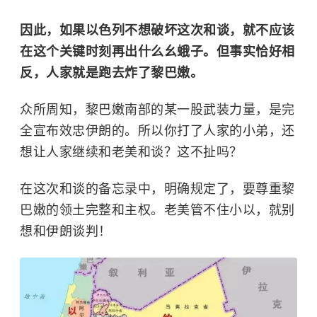
因此，如果以色列不想破坏这次和谈，就不应该
在这个关键时刻再出什么幺蛾子。但事实恰好相
反，人家就是跑去炸了黎巴嫩。
众所周知，黎巴嫩南部的某一股武装力量，是完
全宣布效忠伊朗的。所以你打了人家的小弟，还
想让人家继续和老美和谈？这不扯吗？
在这次和谈的备忘录中，明确规定了，要尊重黎
巴嫩的领土完整和主权。老美管不住小以，就别
想和伊朗谈判！