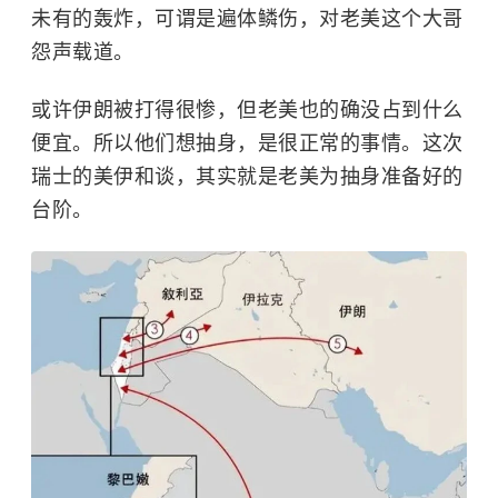
未有的轰炸，可谓是遍体鳞伤，对老美这个大哥
怨声载道。
或许伊朗被打得很惨，但老美也的确没占到什么
便宜。所以他们想抽身，是很正常的事情。这次
瑞士的美伊和谈，其实就是老美为抽身准备好的
台阶。